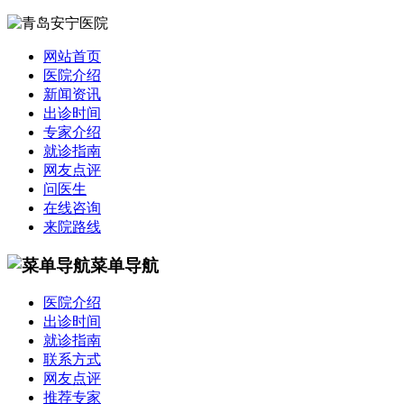
网站首页
医院介绍
新闻资讯
出诊时间
专家介绍
就诊指南
网友点评
问医生
在线咨询
来院路线
菜单导航
医院介绍
出诊时间
就诊指南
联系方式
网友点评
推荐专家