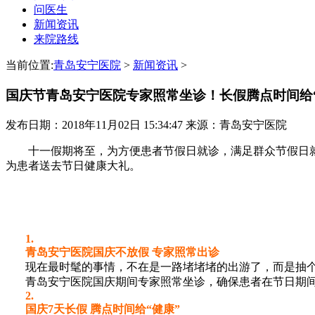
问医生
新闻资讯
来院路线
当前位置:
青岛安宁医院
>
新闻资讯
>
国庆节青岛安宁医院专家照常坐诊！长假腾点时间给
发布日期：2018年11月02日 15:34:47 来源：青岛安宁医院
十一假期将至，为方便患者节假日就诊，满足群众节假日就医
为患者送去节日健康大礼。
1.
青岛安宁医院国庆不放假 专家照常出诊
现在最时髦的事情，不在是一路堵堵堵的出游了，而是抽个
青岛安宁医院国庆期间专家照常坐诊，确保患者在节日期间
2.
国庆7天长假 腾点时间给“健康”