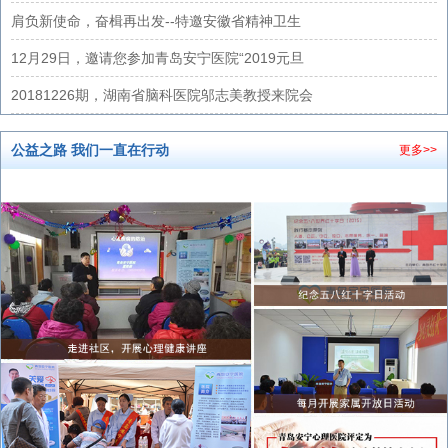
肩负新使命，奋楫再出发--特邀安徽省精神卫生
12月29日，邀请您参加青岛安宁医院“2019元旦
20181226期，湖南省脑科医院邬志美教授来院会
公益之路 我们一直在行动
更多>>