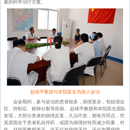
量的科学治疗方案。
赵靖平教授与本院医生为病人诊治
会诊期间，参与诊治的患者较多，病情复杂，包括强迫
症、抑郁症、精神分裂等疾病。 赵靖平教授和本院医生团队
发现，大部分患者的病情反复，久治不愈，都有共同点，究
其原因在于患者私自停药，或因为病情好转而减少药量，对
此，赵靖平教授表示，这不仅对病情无益，还会加重病情。