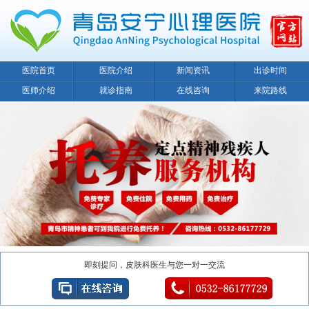
医院首页
医院介绍
新闻资讯
出诊时间
医师介绍
就诊指南
在线咨询
来院路线
即刻提问，皮肤科医生与您一对一交流