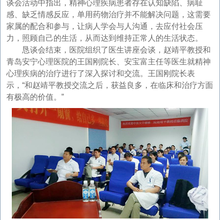
谈会活动中指出，精神心理疾病患者存在认知缺陷、病耻
感、缺乏情感反应，单用药物治疗并不能解决问题，这需要
家属的配合和参与，让病人学会与人沟通，去应付社会压
力，照顾自己的生活，从而达到维持正常人的生活状态。
恳谈会结束，医院组织了医生讲座会谈，赵靖平教授和
青岛安宁心理医院的王国刚院长、安宝富主任等医生就精神
心理疾病的治疗进行了深入探讨和交流。王国刚院长表
示，“和赵靖平教授交流之后，获益良多，在临床和治疗方面
有极高的价值。”