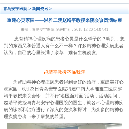
青岛安宁医院
>
新闻资讯
>
重建心灵家园——湘雅二院赵靖平教授来院会诊圆满结束
来源：青岛安宁医院 发表时间：2018-12-20 14:07:41
患有精神心理疾病的患者心灵是什么样子的？听到，想
到的东西又和普通人有什么不一样？许多精神心理疾病患者
认为，自己的心里长满了杂草，难有生机勃发。
赵靖平教授莅临我院
为帮助精神心理疾病患者得到更好的治疗，重建美好心
灵家园，6月23日青岛安宁医院特邀中南大学湘雅二医院赵
靖平教授来院会诊，并举行“名医面对面”活动，活动期间，
赵靖平教授与青岛安宁心理医院的医生，就各种心理精神疾
病的诊断和治疗进行了深入的交流和探讨，为众多的精神心
理疾病患者带来了康复的希望。