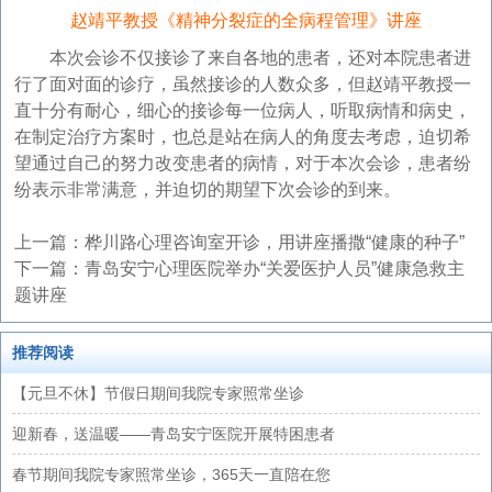
赵靖平教授《精神分裂症的全病程管理》讲座
本次会诊不仅接诊了来自各地的患者，还对本院患者进
行了面对面的诊疗，虽然接诊的人数众多，但赵靖平教授一
直十分有耐心，细心的接诊每一位病人，听取病情和病史，
在制定治疗方案时，也总是站在病人的角度去考虑，迫切希
望通过自己的努力改变患者的病情，对于本次会诊，患者纷
纷表示非常满意，并迫切的期望下次会诊的到来。
上一篇：
桦川路心理咨询室开诊，用讲座播撒“健康的种子”
下一篇：
青岛安宁心理医院举办“关爱医护人员”健康急救主
题讲座
推荐阅读
【元旦不休】节假日期间我院专家照常坐诊
迎新春，送温暖——青岛安宁医院开展特困患者
春节期间我院专家照常坐诊，365天一直陪在您