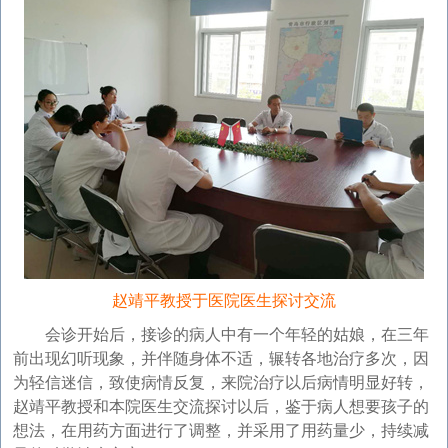
赵靖平教授于医院医生探讨交流
会诊开始后，接诊的病人中有一个年轻的姑娘，在三年
前出现幻听现象，并伴随身体不适，辗转各地治疗多次，因
为轻信迷信，致使病情反复，来院治疗以后病情明显好转，
赵靖平教授和本院医生交流探讨以后，鉴于病人想要孩子的
想法，在用药方面进行了调整，并采用了用药量少，持续减