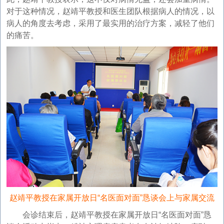
对于这种情况，赵靖平教授和医生团队根据病人的情况，以
病人的角度去考虑，采用了最实用的治疗方案，减轻了他们
的痛苦。
赵靖平教授在家属开放日“名医面对面”恳谈会上与家属交流
会诊结束后，赵靖平教授在家属开放日“名医面对面”恳