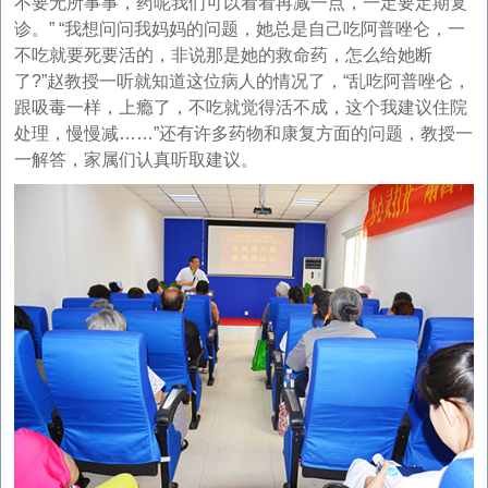
不要无所事事，药呢我们可以看看再减一点，一定要定期复
诊。” “我想问问我妈妈的问题，她总是自己吃阿普唑仑，一
不吃就要死要活的，非说那是她的救命药，怎么给她断
了?”赵教授一听就知道这位病人的情况了，“乱吃阿普唑仑，
跟吸毒一样，上瘾了，不吃就觉得活不成，这个我建议住院
处理，慢慢减……”还有许多药物和康复方面的问题，教授一
一解答，家属们认真听取建议。