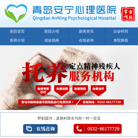
医院首页
医院介绍
新闻资讯
出诊时间
医师介绍
就诊指南
在线咨询
来院路线
即刻提问，皮肤科医生与您一对一交流