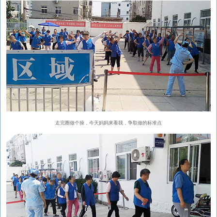
走完圈做个操，今天妈妈来看我，争取做的标准点