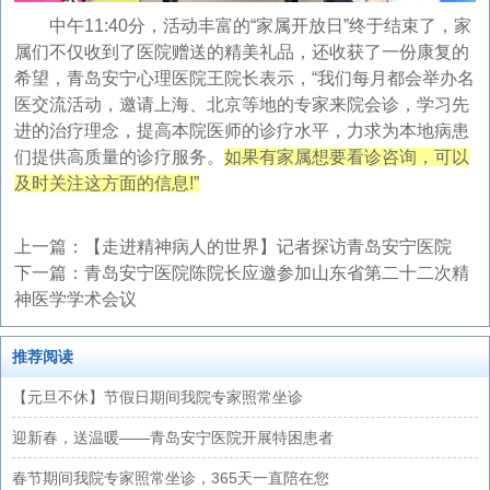
中午11:40分，活动丰富的“家属开放日”终于结束了，家
属们不仅收到了医院赠送的精美礼品，还收获了一份康复的
希望，青岛安宁心理医院王院长表示，“我们每月都会举办名
医交流活动，邀请上海、北京等地的专家来院会诊，学习先
进的治疗理念，提高本院医师的诊疗水平，力求为本地病患
们提供高质量的诊疗服务。
如果有家属想要看诊咨询，可以
及时关注这方面的信息!”
上一篇：
【走进精神病人的世界】记者探访青岛安宁医院
下一篇：
青岛安宁医院陈院长应邀参加山东省第二十二次精
神医学学术会议
推荐阅读
【元旦不休】节假日期间我院专家照常坐诊
迎新春，送温暖——青岛安宁医院开展特困患者
春节期间我院专家照常坐诊，365天一直陪在您