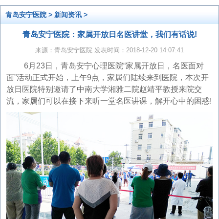
青岛安宁医院
>
新闻资讯
>
青岛安宁医院：家属开放日名医讲堂，我们有话说!
来源：青岛安宁医院 发表时间：2018-12-20 14:07:41
6月23日，青岛安宁心理医院“家属开放日，名医面对
面”活动正式开始，上午9点，家属们陆续来到医院，本次开
放日医院特别邀请了中南大学湘雅二院赵靖平教授来院交
流，家属们可以在接下来听一堂名医讲课，解开心中的困惑!