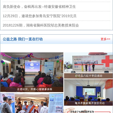
肩负新使命，奋楫再出发--特邀安徽省精神卫生
12月29日，邀请您参加青岛安宁医院“2019元旦
20181226期，湖南省脑科医院邬志美教授来院会
公益之路 我们一直在行动
更多>>